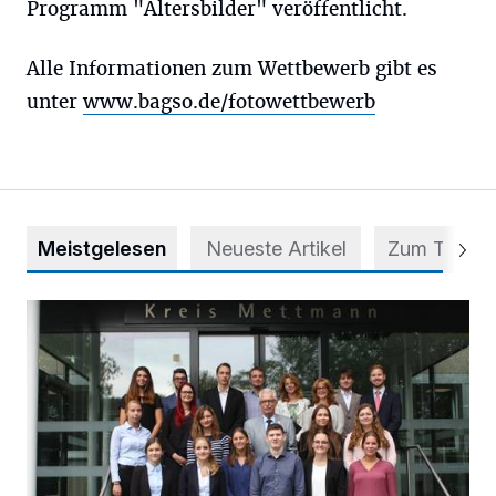
Programm "Altersbilder" veröffentlicht.
Alle Informationen zum Wettbewerb gibt es
unter
www.bagso.de/fotowettbewerb
Meistgelesen
Neueste Artikel
Zum Thema
56 Auszubildende in fünf Berufen