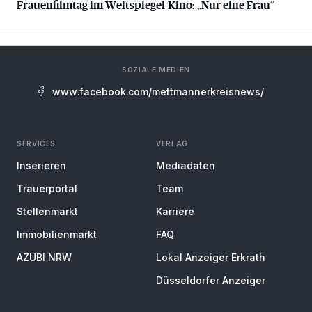
Frauenfilmtag im Weltspiegel-Kino: „Nur eine Frau“
SOZIALE MEDIEN
www.facebook.com/mettmannerkreisnews/
SERVICES
VERLAG
Inserieren
Mediadaten
Trauerportal
Team
Stellenmarkt
Karriere
Immobilienmarkt
FAQ
AZUBI NRW
Lokal Anzeiger Erkrath
Düsseldorfer Anzeiger