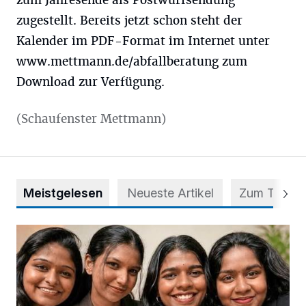
zum Jahresende als Postwurfsendung
zugestellt. Bereits jetzt schon steht der
Kalender im PDF-Format im Internet unter
www.mettmann.de/abfallberatung zum
Download zur Verfügung.
(Schaufenster Mettmann)
Meistgelesen
Neueste Artikel
Zum Thema
Nach Betrug: Azubis der Diakonie hoffen auf Hilfe