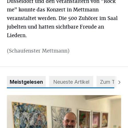
Düsseldorf und den Veranstaltern von "Rock
me" konnte das Konzert in Mettmann
veranstaltet werden. Die 500 Zuhörer im Saal
jubelten und hatten sichtbare Freude an
Liedern.
(Schaufenster Mettmann)
Meistgelesen
Neueste Artikel
Zum Thema
Zwischen Farben und Begegnungen