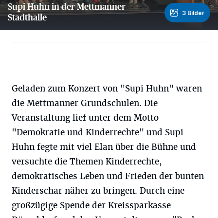
Supi Huhn in der Mettmanner
3 Bilder
Stadthalle
3 Bilder
Geladen zum Konzert von "Supi Huhn" waren
die Mettmanner Grundschulen. Die
Veranstaltung lief unter dem Motto
"Demokratie und Kinderrechte" und Supi
Huhn fegte mit viel Elan über die Bühne und
versuchte die Themen Kinderrechte,
demokratisches Leben und Frieden der bunten
Kinderschar näher zu bringen. Durch eine
großzügige Spende der Kreissparkasse