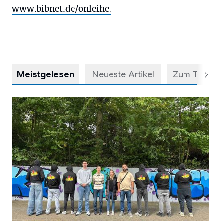
www.bibnet.de/onleihe.
Meistgelesen
Neueste Artikel
Zum Thema
Aus Grau wird Haltung