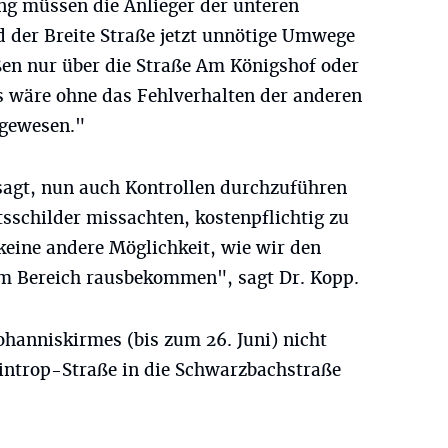
ng müssen die Anlieger der unteren
 der Breite Straße jetzt unnötige Umwege
aßen nur über die Straße Am Königshof oder
as wäre ohne das Fehlverhalten der anderen
 gewesen."
esagt, nun auch Kontrollen durchzuführen
tsschilder missachten, kostenpflichtig zu
keine andere Möglichkeit, wie wir den
m Bereich rausbekommen", sagt Dr. Kopp.
 Johanniskirmes (bis zum 26. Juni) nicht
introp-Straße in die Schwarzbachstraße