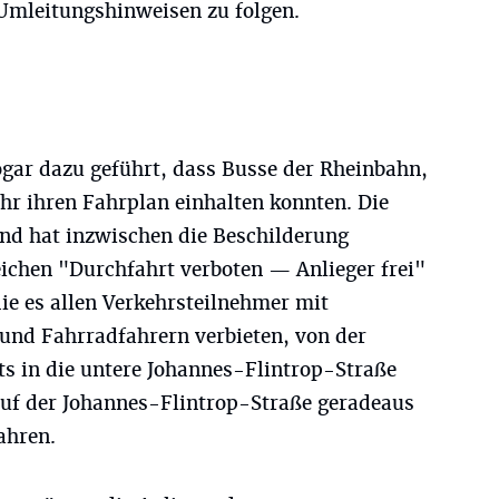
 Umleitungshinweisen zu folgen.
ogar dazu geführt, dass Busse der Rheinbahn,
hr ihren Fahrplan einhalten konnten. Die
nd hat inzwischen die Beschilderung
eichen "Durchfahrt verboten — Anlieger frei"
die es allen Verkehrsteilnehmer mit
nd Fahrradfahrern verbieten, von der
s in die untere Johannes-Flintrop-Straße
f der Johannes-Flintrop-Straße geradeaus
ahren.