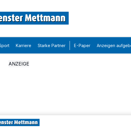
Sport
Karriere
Starke Partner
E-Paper
Anzeigen aufgeb