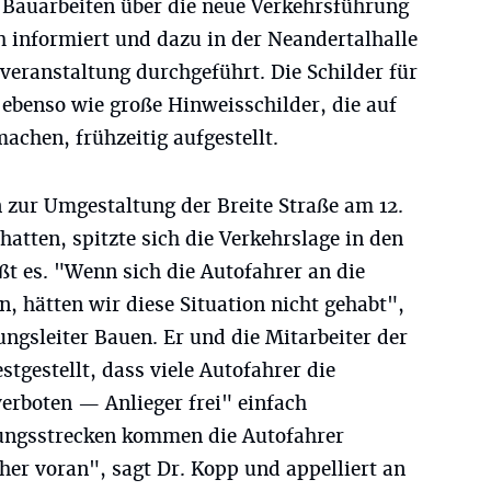
r Bauarbeiten über die neue Verkehrsführung
h informiert und dazu in der Neandertalhalle
veranstaltung durchgeführt. Die Schilder für
ebenso wie große Hinweisschilder, die auf
chen, frühzeitig aufgestellt.
zur Umgestaltung der Breite Straße am 12.
atten, spitzte sich die Verkehrslage in den
t es. "Wenn sich die Autofahrer an die
n, hätten wir diese Situation nicht gehabt",
ungsleiter Bauen. Er und die Mitarbeiter der
stgestellt, dass viele Autofahrer die
erboten — Anlieger frei" einfach
tungsstrecken kommen die Autofahrer
er voran", sagt Dr. Kopp und appelliert an