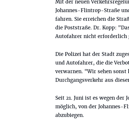
Mit der neuen Verkehrsregelu
Johannes-Flintrop-Straße und
fahren. Sie erreichen die Str
die Poststraße. Dr. Kopp: "D
Autofahrer nicht erforderlich
Die Polizei hat der Stadt zug
und Autofahrer, die die Verbo
verwarnen. "Wir sehen sonst 
Durchgangsverkehr aus diese
Seit 21. Juni ist es wegen der
möglich, von der Johannes-Fl
abzubiegen.