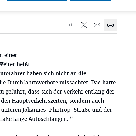
sezeit
in einer
Weiter heißt
Autofahrer haben sich nicht an die
die Durchfahrtsverbote missachtet. Das hatte
 geführt, dass sich der Verkehr entlang der
u den Hauptverkehrszeiten, sondern auch
r unteren Johannes-Flintrop-Straße und der
straße lange Autoschlangen. "