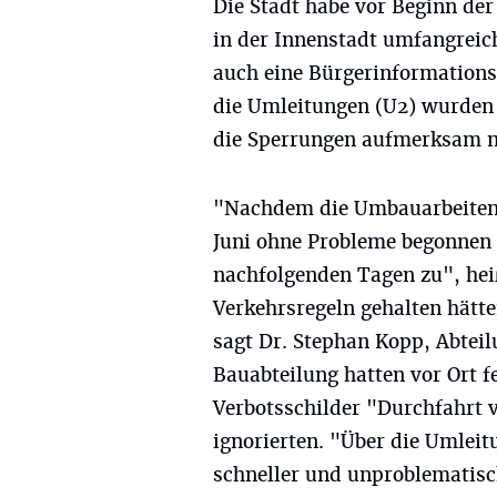
Die Stadt habe vor Beginn de
in der Innenstadt umfangreic
auch eine Bürgerinformations
die Umleitungen (U2) wurden 
die Sperrungen aufmerksam ma
"Nachdem die Umbauarbeiten 
Juni ohne Probleme begonnen h
nachfolgenden Tagen zu", heiß
Verkehrsregeln gehalten hätte
sagt Dr. Stephan Kopp, Abteil
Bauabteilung hatten vor Ort fe
Verbotsschilder "Durchfahrt v
ignorierten. "Über die Umlei
schneller und unproblematisch