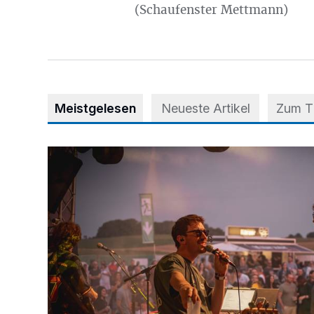
(Schaufenster Mettmann)
Meistgelesen
Neueste Artikel
Zum 
Mehr als nur ein Festival