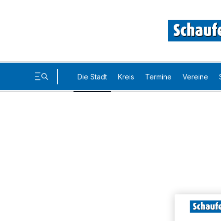
Die Stadt
Kreis
Termine
Vereine