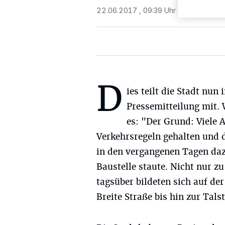
22.06.2017 , 09:39 Uhr
2 Minuten Le
D
ies teilt die Stadt nun 
Pressemitteilung mit. 
es: "Der Grund: Viele 
Verkehrsregeln gehalten und 
in den vergangenen Tagen dazu
Baustelle staute. Nicht nur z
tagsüber bildeten sich auf de
Breite Straße bis hin zur Tal