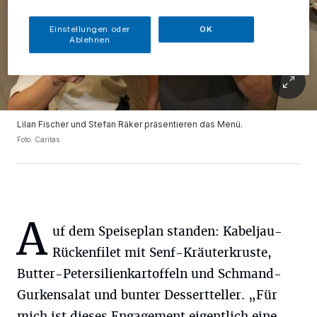
Einstellungen oder
OK
Ablehnen
Lilan Fischer und Stefan Räker präsentieren das Menü.
Foto: Caritas
A
uf dem Speiseplan standen: Kabeljau-
Rückenfilet mit Senf-Kräuterkruste,
Butter-Petersilienkartoffeln und Schmand-
Gurkensalat und bunter Dessertteller. „Für
mich ist dieses Engagement eigentlich eine