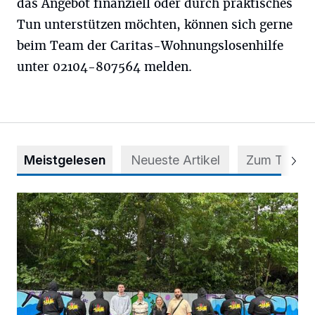
das Angebot finanziell oder durch praktisches
Tun unterstützen möchten, können sich gerne
beim Team der Caritas-Wohnungslosenhilfe
unter 02104-807564 melden.
Meistgelesen
Neueste Artikel
Zum Thema
Aus Grau wird Haltung