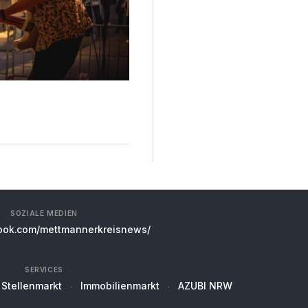
SOZIALE MEDIEN
ok.com/mettmannerkreisnews/
SERVICES
Stellenmarkt
Immobilienmarkt
AZUBI NRW