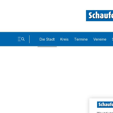
Die Stadt
Kreis
Termine
Vereine
Wir und un