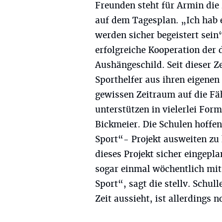
Freunden steht für Armin die
auf dem Tagesplan. „Ich hab e
werden sicher begeistert sein“
erfolgreiche Kooperation der d
Aushängeschild. Seit dieser Ze
Sporthelfer aus ihren eigenen
gewissen Zeitraum auf die Fäh
unterstützen in vielerlei For
Bickmeier. Die Schulen hoffen
Sport“- Projekt ausweiten zu
dieses Projekt sicher eingepl
sogar einmal wöchentlich mit
Sport“, sagt die stellv. Schul
Zeit aussieht, ist allerdings 