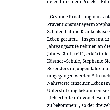
derzeit in einem Projekt „Fi
„Gesunde Ernährung muss nic
Präventionsmanagerin Stepha
Schulen hat die Krankenkasse
Leben gerufen. „Insgesamt 12 
Jahrgangsstufe nehmen an dies
Jahres läuft, teil“, erklärt di
Kästner-Schule, Stephanie Siec
Besonders in jungen Jahren 
umgegangen werden.“ In mehre
Nährwerte einzelner Lebensmit
Unterstützung bekommen sie v
„Ich erhoffe mir von diesem 
zu bekommen“, so der dreize