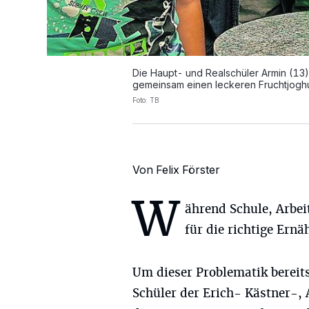
Die Haupt- und Realschüler Armin (13)
gemeinsam einen leckeren Fruchtjoghu
Foto: TB
Von Felix Förster
W
ährend Schule, Arbei
für die richtige Ernä
Um dieser Problematik bereit
Schüler der Erich- Kästner-,