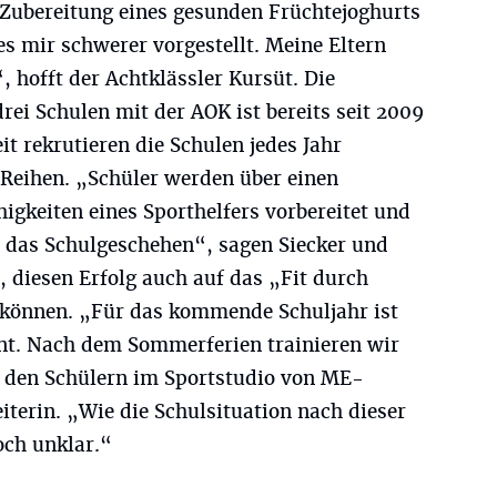
 Zubereitung eines gesunden Früchtejoghurts
s mir schwerer vorgestellt. Meine Eltern
, hofft der Achtklässler Kursüt. Die
rei Schulen mit der AOK ist bereits seit 2009
it rekrutieren die Schulen jedes Jahr
 Reihen. „Schüler werden über einen
igkeiten eines Sporthelfers vorbereitet und
m das Schulgeschehen“, sagen Siecker und
, diesen Erfolg auch auf das „Fit durch
 können. „Für das kommende Schuljahr ist
ant. Nach dem Sommerferien trainieren wir
 den Schülern im Sportstudio von ME-
leiterin. „Wie die Schulsituation nach dieser
noch unklar.“