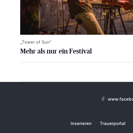
„Tower of Sun“
Mehr als nur ein Festival
www.facebo
Inserieren
Trauerportal