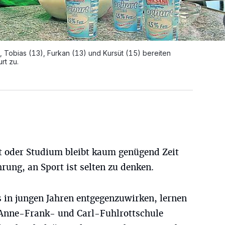
, Tobias (13), Furkan (13) und Kursüt (15) bereiten
rt zu.
t oder Studium bleibt kaum genügend Zeit
hrung, an Sport ist selten zu denken.
s in jungen Jahren entgegenzuwirken, lernen
 Anne-Frank- und Carl-Fuhlrottschule