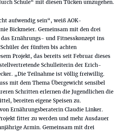
t durch Schule“ mit diesen Tücken umzugehen.
ht aufwendig sein“, weiß AOK-
nie Bickmeier. Gemeinsam mit den drei
 das Ernährungs- und Fitnesskonzept ins
Schüler der fünften bis achten
em Projekt, das bereits seit Februar dieses
e stellvertretende Schulleiterin der Erich-
ker. „Die Teilnahme ist völlig freiwillig.
muss mit dem Thema Übergewicht sensibel
ren Schritten erlernen die Jugendlichen die
tel, bereiten eigene Speisen zu.
on Ernährungsberaterin Claudie Linker.
Projekt fitter zu werden und mehr Ausdauer
hnjährige Armin. Gemeinsam mit drei