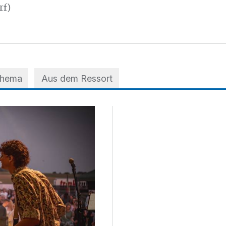
rf)
Thema
Aus dem Ressort