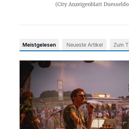
(City Anzeigenblatt Duesseldo
Meistgelesen
Neueste Artikel
Zum 
Mehr als nur ein Festival