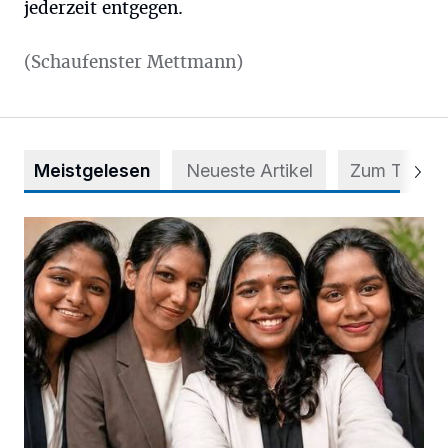
jederzeit entgegen.
(Schaufenster Mettmann)
Meistgelesen
Neueste Artikel
Zum Thema
Nach Betrug: Azubis der Diakonie hoffen auf Hilfe