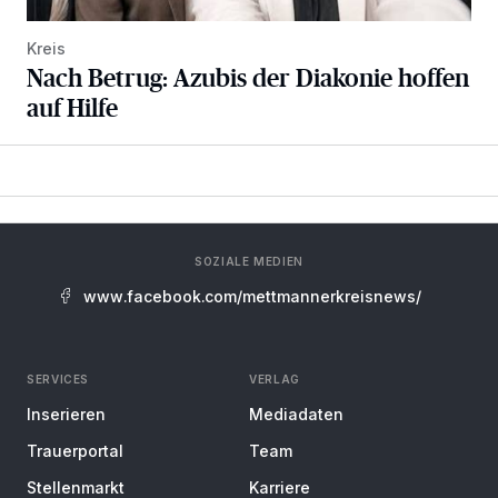
Kreis
Nach Betrug: Azubis der Diakonie hoffen
auf Hilfe
SOZIALE MEDIEN
www.facebook.com/mettmannerkreisnews/
SERVICES
VERLAG
Inserieren
Mediadaten
Trauerportal
Team
Stellenmarkt
Karriere