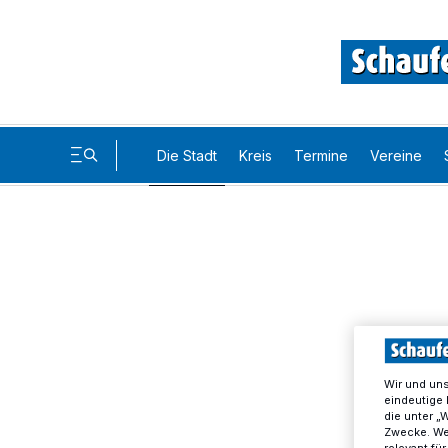
Die Stadt
Kreis
Termine
Vereine
Wir und un
eindeutige 
die unter „
Zwecke. Wen