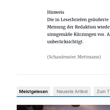
Hinweis
Die in Leserbriefen geäußerte
Meinung der Redaktion wieder
sinngemäße Kürzungen vor. A
unberücksichtigt.
(Schaufenster Mettmann)
Meistgelesen
Neueste Artikel
Zum 
Mehr als nur ein Festival