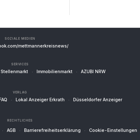
SOZIALE MEDIEN
ok.com/mettmannerkreisnews/
SERVICES
Stellenmarkt
Immobilienmarkt
AZUBI NRW
VERLAG
FAQ
Lokal Anzeiger Erkrath
Düsseldorfer Anzeiger
RECHTLICHES
AGB
Barrierefreiheitserklärung
Cookie-Einstellungen