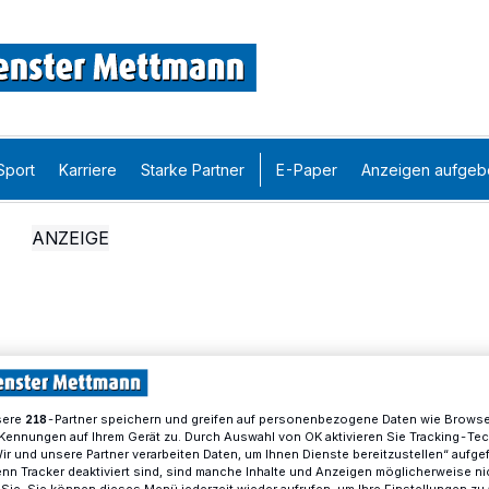
Sport
Karriere
Starke Partner
E-Paper
Anzeigen aufgeb
sere
-Partner speichern und greifen auf personenbezogene Daten wie Brows
218
Kennungen auf Ihrem Gerät zu. Durch Auswahl von OK aktivieren Sie Tracking-Te
Wir und unsere Partner verarbeiten Daten, um Ihnen Dienste bereitzustellen“ aufge
n Tracker deaktiviert sind, sind manche Inhalte und Anzeigen möglicherweise ni