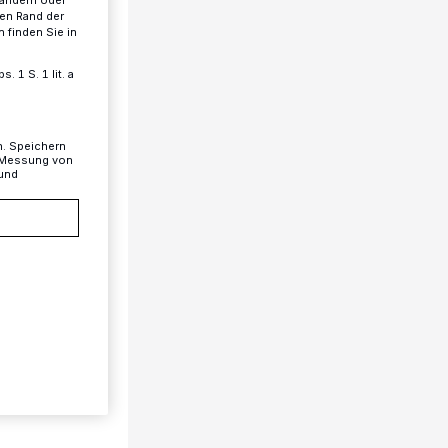
 ändern oder
ren Rand der
 finden Sie in
 1 S. 1 lit. a
n. Speichern
, Messung von
 und