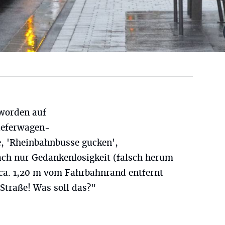
 worden auf
Lieferwagen-
 'Rheinbahnbusse gucken',
fach nur Gedankenlosigkeit (falsch herum
 ca. 1,20 m vom Fahrbahnrand entfernt
 Straße! Was soll das?"