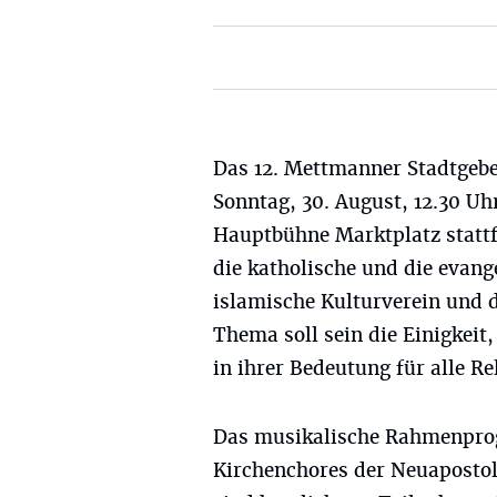
Das 12. Mettmanner Stadtgeb
Sonntag, 30. August, 12.30 Uhr
Hauptbühne Marktplatz stattf
die katholische und die evang
islamische Kulturverein und d
Thema soll sein die Einigke
in ihrer Bedeutung für alle R
Das musikalische Rahmenpro
Kirchenchores der Neuapostol