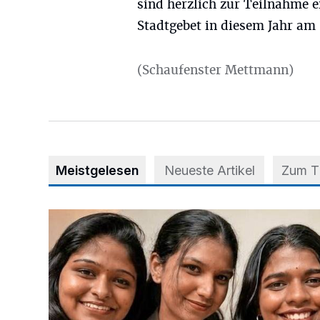
sind herzlich zur Teilnahme e
Stadtgebet in diesem Jahr am 
(Schaufenster Mettmann)
Meistgelesen
Neueste Artikel
Zum 
Nach Betrug: Azubis der Diakonie hoffen auf Hilfe