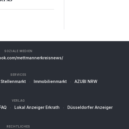
SOZIALE MEDIEN
ok.com/mettmannerkreisnews/
SERVICES
Stellenmarkt
Immobilienmarkt
AZUBI NRW
VERLAG
FAQ
Lokal Anzeiger Erkrath
Düsseldorfer Anzeiger
RECHTLICHES