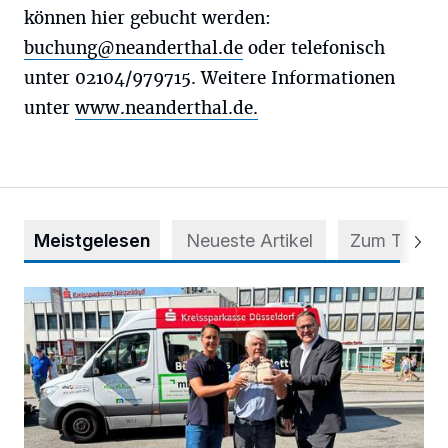
können hier gebucht werden:
buchung@neanderthal.de
oder telefonisch
unter 02104/979715. Weitere Informationen
unter
www.neanderthal.de.
Meistgelesen
Neueste Artikel
Zum Thema
Starthilfe für den BürgerBus