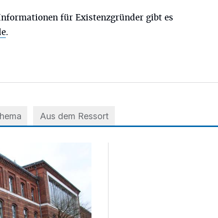
nformationen für Existenzgründer gibt es
de
.
Thema
Aus dem Ressort