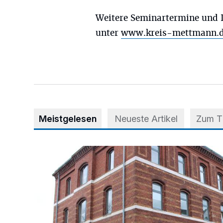
Weitere Seminartermine und I
unter
www.kreis-mettmann.
Meistgelesen
Neueste Artikel
Zum 
Abstimmung für Heimatpreis noch möglich