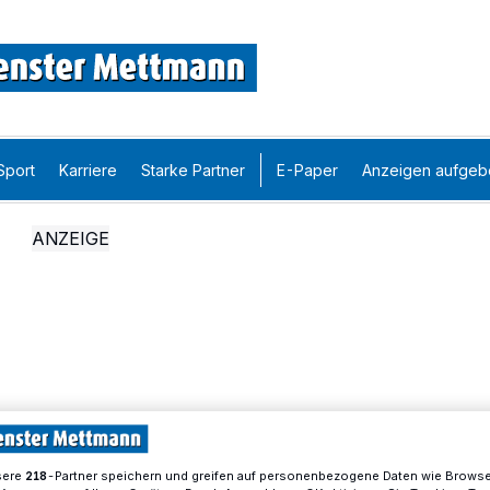
Sport
Karriere
Starke Partner
E-Paper
Anzeigen aufgeb
sere
-Partner speichern und greifen auf personenbezogene Daten wie Brows
218