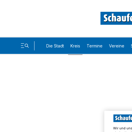
Die Stadt
Kreis
Termine
Vereine
Wir und un