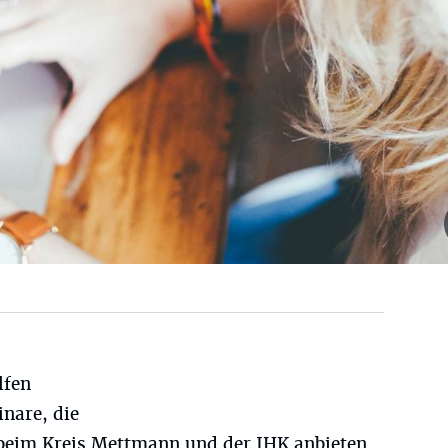
lfen
nare, die
beim Kreis Mettmann und der IHK anbieten.