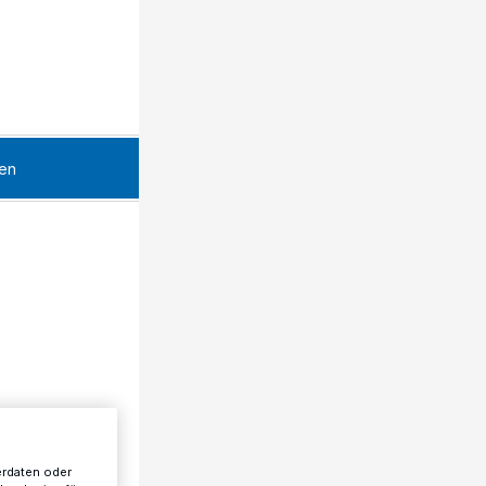
en
erdaten oder