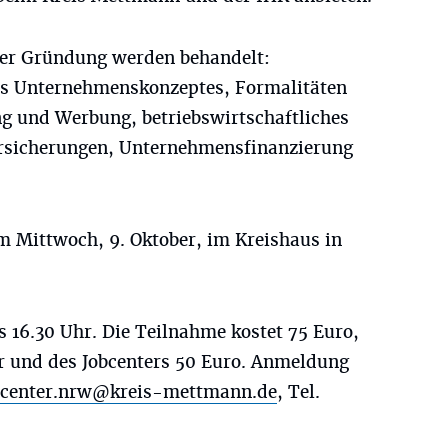
ner Gründung werden behandelt:
s Unternehmenskonzeptes, Formalitäten
g und Werbung, betriebswirtschaftliches
rsicherungen, Unternehmensfinanzierung
m Mittwoch, 9. Oktober, im Kreishaus in
is 16.30 Uhr. Die Teilnahme kostet 75 Euro,
r und des Jobcenters 50 Euro. Anmeldung
rcenter.nrw@kreis-mettmann.de
, Tel.