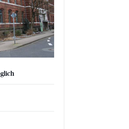
glich