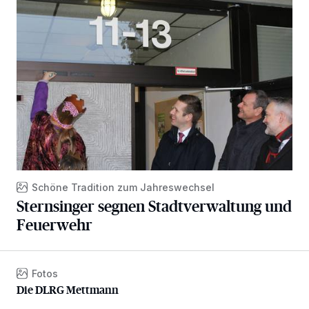
Sternsinger segnen Stadtverwaltung und Feuerwehr
Schöne Tradition zum Jahreswechsel
Sternsinger segnen Stadtverwaltung und
Feuerwehr
Fotos
Die DLRG Mettmann
Die DLRG Mettmann