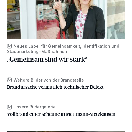
Neues Label für Gemeinsamkeit, Identifikation und
Stadtmarketing-Maßnahmen
„Gemeinsam sind wir stark“
Weitere Bilder von der Brandstelle
Brandursache vermutlich technischer Defekt
Brandursache vermutlich technischer Defekt
Unsere Bildergalerie
Vollbrand einer Scheune in Mettmann-Metzkausen
Vollbrand einer Scheune in Mettmann-Metzkausen