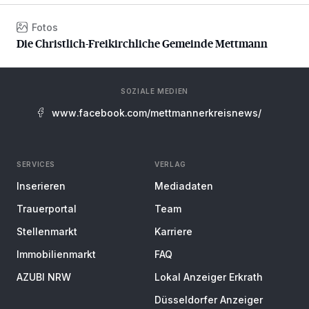
Fotos
Die Christlich-Freikirchliche Gemeinde Mettmann
Die Christlich-Freikirchliche Gemeinde Mettmann
SOZIALE MEDIEN
www.facebook.com/mettmannerkreisnews/
SERVICES
VERLAG
Inserieren
Mediadaten
Trauerportal
Team
Stellenmarkt
Karriere
Immobilienmarkt
FAQ
AZUBI NRW
Lokal Anzeiger Erkrath
Düsseldorfer Anzeiger