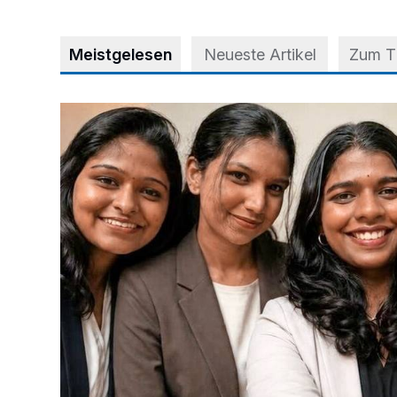
Meistgelesen
Neueste Artikel
Zum 
Nach Betrug: Azubis der Diakonie hoffen auf Hilfe