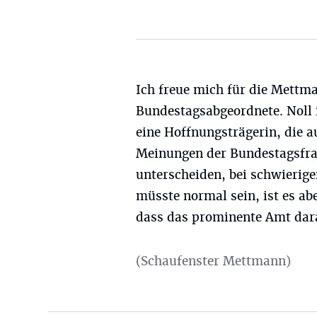
Ich freue mich für die Mettm
Bundestagsabgeordnete. Noll 
eine Hoffnungsträgerin, die au
Meinungen der Bundestagsfra
unterscheiden, bei schwierige
müsste normal sein, ist es ab
dass das prominente Amt dara
(Schaufenster Mettmann)