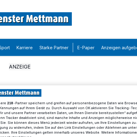
Sport
Karriere
Starke Partner
E-Paper
Anzeigen aufgeb
sere
-Partner speichern und greifen auf personenbezogene Daten wie Brows
218
Kennungen auf Ihrem Gerät zu. Durch Auswahl von OK aktivieren Sie Tracking-Te
Wir und unsere Partner verarbeiten Daten, um Ihnen Dienste bereitzustellen“ aufge
n Tracker deaktiviert sind, sind manche Inhalte und Anzeigen möglicherweise ni
r Sie. Sie können dieses Menü jederzeit wieder aufrufen, um Ihre Einstellungen zu
ligung zu widerrufen, indem Sie auf den Link Einstellungen oder Ablehnen am unte
icken. Ihre Einstellungen gelten innerhalb unseres Website. Weitere Informationen