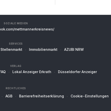
SOZIALE MEDIEN
ok.com/mettmannerkreisnews/
SERVICES
Stellenmarkt
Immobilienmarkt
AZUBI NRW
VERLAG
FAQ
Lokal Anzeiger Erkrath
Düsseldorfer Anzeiger
RECHTLICHES
AGB
Barrierefreiheitserklärung
Cookie-Einstellungen