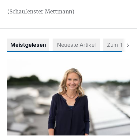
(Schaufenster Mettmann)
Meistgelesen
Neueste Artikel
Zum Thema
Appell für teilweise Freigabe des Seitenstreifens auf der A