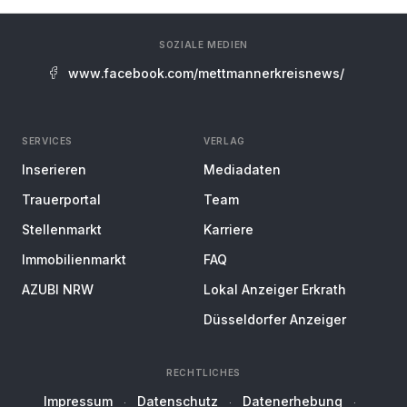
SOZIALE MEDIEN
www.facebook.com/mettmannerkreisnews/
SERVICES
VERLAG
Inserieren
Mediadaten
Trauerportal
Team
Stellenmarkt
Karriere
Immobilienmarkt
FAQ
AZUBI NRW
Lokal Anzeiger Erkrath
Düsseldorfer Anzeiger
RECHTLICHES
Impressum
Datenschutz
Datenerhebung