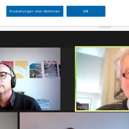
sezeit
Einstellungen oder Ablehnen
OK