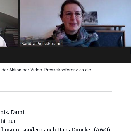
g der Aktion per Video-Pressekonferenz an die
bnis. Damit
cht nur
schmann, sondern auch Hans Duncker (AWO),