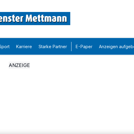
Sport
Karriere
Starke Partner
E-Paper
Anzeigen aufgeb