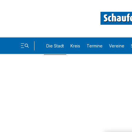
Die Stadt
Kreis
Termine
Vereine