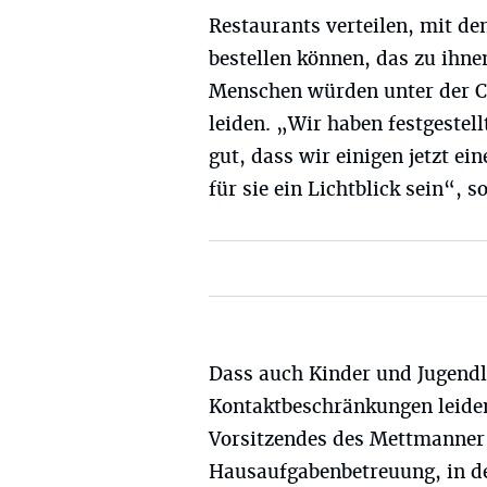
Restaurants verteilen, mit de
bestellen können, das zu ihne
Menschen würden unter der Co
leiden. „Wir haben festgestell
gut, dass wir einigen jetzt ei
für sie ein Lichtblick sein“, s
Dass auch Kinder und Jugendl
Kontaktbeschränkungen leiden
Vorsitzendes des Mettmanner
Hausaufgabenbetreuung, in de