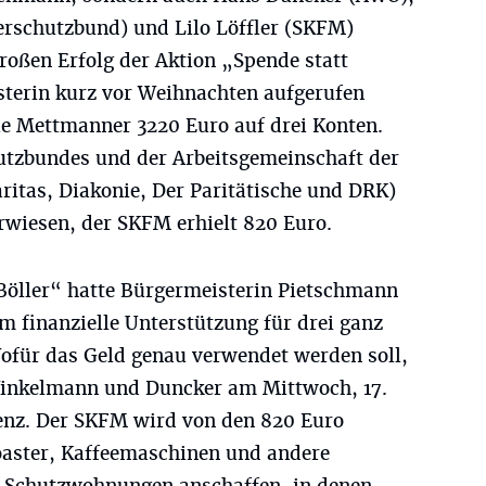
rschutzbund) und Lilo Löffler (SKFM)
roßen Erfolg der Aktion „Spende statt
isterin kurz vor Weihnachten aufgerufen
ie Mettmanner 3220 Euro auf drei Konten.
utzbundes und der Arbeitsgemeinschaft der
itas, Diakonie, Der Paritätische und DRK)
rwiesen, der SKFM erhielt 820 Euro.
 Böller“ hatte Bürgermeisterin Pietschmann
 finanzielle Unterstützung für drei ganz
Wofür das Geld genau verwendet werden soll,
. Winkelmann und Duncker am Mittwoch, 17.
renz. Der SKFM wird von den 820 Euro
aster, Kaffeemaschinen und andere