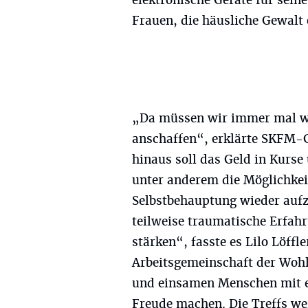
elektronische Geräte für sei
Frauen, die häusliche Gewalt
„Da müssen wir immer mal wi
anschaffen“, erklärte SKFM-G
hinaus soll das Geld in Kurse
unter anderem die Möglichkeit
Selbstbehauptung wieder aufz
teilweise traumatische Erfah
stärken“, fasste es Lilo Löff
Arbeitsgemeinschaft der Wohl
und einsamen Menschen mit e
Freude machen. Die Treffs w