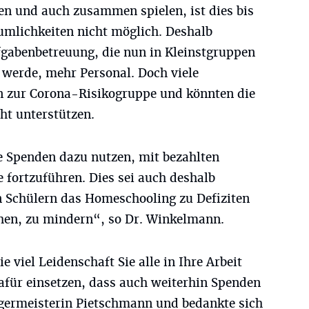
 und auch zusammen spielen, ist dies bis
umlichkeiten nicht möglich. Deshalb
gabenbetreuung, die nun in Kleinstgruppen
 werde, mehr Personal. Doch viele
n zur Corona-Risikogruppe und könnten die
ht unterstützen.
e Spenden dazu nutzen, mit bezahlten
 fortzuführen. Dies sei auch deshalb
en Schülern das Homeschooling zu Defiziten
chen, zu mindern“, so Dr. Winkelmann.
e viel Leidenschaft Sie alle in Ihre Arbeit
afür einsetzen, dass auch weiterhin Spenden
rgermeisterin Pietschmann und bedankte sich