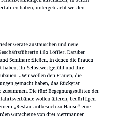
ne Schutzwohnungen anschaffen, in denen
 erfahren haben, untergebracht werden.
eder Geräte austauschen und neue
eschäftsführerin Lilo Löffler. Darüber
 und Seminare fließen, in denen die Frauen
 haben, ihr Selbstwertgefühl und ihre
ubauen. „Wir wollen den Frauen, die
rungen gemacht haben, das Rückgrat
ler zusammen. Die fünf Begegnungsstätten der
fahrtsverbände wollen älteren, bedürftigen
inem „Restaurantbesuch zu Hause“ eine
erden Gutscheine von drei Mettmanner