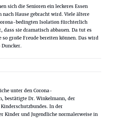
nen sich die Senioren ein leckeres Essen
n nach Hause gebracht wird. Viele ältere
rona-bedingten Isolation fürchterlich
t, dass sie dramatisch abbauen. Da tut es
ne so große Freude bereiten können. Das wird
o Duncker.
iche unter den Corona-
, bestätigte Dr. Winkelmann, der
 Kinderschutzbundes. In der
r Kinder und Jugendliche normalerweise in