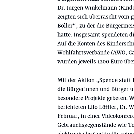
Dr. Jürgen Winkelmann (Kinde
zeigten sich überrascht vom g
Böller“, zu der die Bürgerme
hatte. Insgesamt spendeten d
Auf die Konten des Kindersch
Wohlfahrtsverbände (AWO, Car
wurden jeweils 1200 Euro übe
Mit der Aktion „Spende statt
die Bürgerinnen und Bürger um
besondere Projekte gebeten. 
berichteten Lilo Löffler, Dr
Februar, in einer Videokonfe
Gebrauchsgegenstände wie To