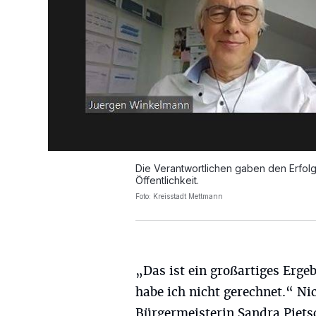
Die Verantwortlichen gaben den Erfol
Öffentlichkeit.
Foto: Kreisstadt Mettmann
„Das ist ein großartiges Erge
habe ich nicht gerechnet.“ Ni
Bürgermeisterin Sandra Piet