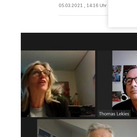
05.03.2021 , 14:16 Uhr
2 Minuten Le