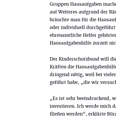
Gruppen Hausaufgaben machen
auf Weiteres aufgrund der Rä
bräuchte man für die Hausauf
oder individuell durchgeführt
ehrenamtliche Helfer gehörte
Hausaufgabenhilfe zurzeit nic
Der Kinderschutzbund will di
Kräften die Hausaufgabenhilfe
dringend nötig, weil bei viel
geführt habe, „die wir versu
„Es ist sehr beeindruckend, wi
investieren. Ich werde mich d
fließen werden“, erklärte Bü