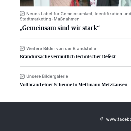
Neues Label für Gemeinsamkeit, Identifikation un
Stadtmarketing-Maßnahmen
„Gemeinsam sind wir stark“
Weitere Bilder von der Brandstelle
Brandursache vermutlich technischer Defekt
Brandursache vermutlich technischer Defekt
Unsere Bildergalerie
Vollbrand einer Scheune in Mettmann-Metzkausen
Vollbrand einer Scheune in Mettmann-Metzkausen
www.facebo