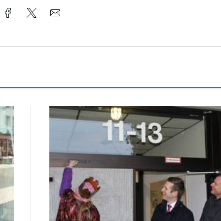
Sternsinger segnen Stadtverwaltung und Feuer