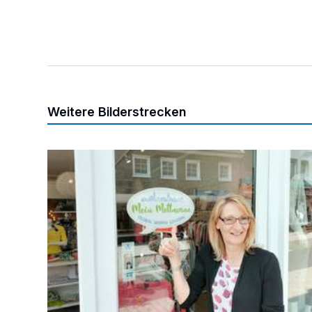
Weitere Bilderstrecken
„Gemeinsam sind wir stark“