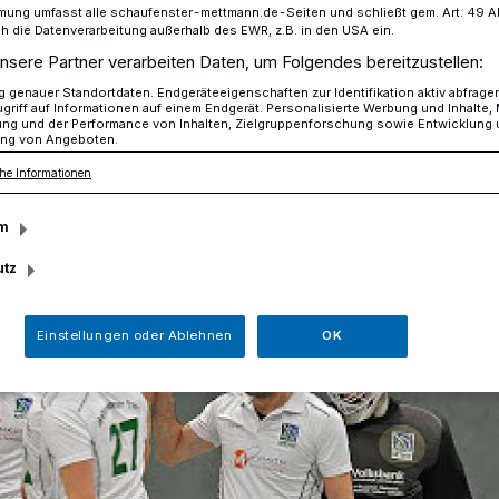
mung umfasst alle schaufenster-mettmann.de-Seiten und schließt gem. Art. 49 Abs.
die Datenverarbeitung außerhalb des EWR, z.B. in den USA ein.
nsere Partner verarbeiten Daten, um Folgendes bereitzustellen:
n Hellerhof nieder
genauer Standortdaten. Endgeräteeigenschaften zur Identifikation aktiv abfrage
griff auf Informationen auf einem Endgerät. Personalisierte Werbung und Inhalte
ung und der Performance von Inhalten, Zielgruppenforschung sowie Entwicklung
ng von Angeboten.
he Informationen
 Hellerhof nieder
m
utz
Einstellungen oder Ablehnen
OK