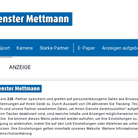
Sport
Karriere
Starke Partner
E-Paper
Anzeigen aufgeb
sere
-Partner speichern und greifen auf personenbezogene Daten wie Brows
218
Kennungen auf Ihrem Gerät zu. Durch Auswahl von OK aktivieren Sie Tracking-Te
Wir und unsere Partner verarbeiten Daten, um Ihnen Dienste bereitzustellen“ aufge
n Tracker deaktiviert sind, sind manche Inhalte und Anzeigen möglicherweise ni
r Sie. Sie können dieses Menü jederzeit wieder aufrufen, um Ihre Einstellungen zu
ligung zu widerrufen, indem Sie auf den Link Einstellungen oder Ablehnen am unte
icken. Ihre Einstellungen gelten innerhalb unseres Website. Weitere Informationen
tenschutzerklärung.