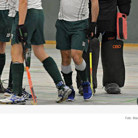
Foto:
Mar