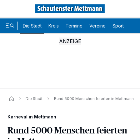
Die Stadt
Kreis
Termine
Vereine
Sport
Karr
Die Stadt
Rund 5000 Menschen feierten in Mettmann
Karneval in Mettmann
Rund 5000 Menschen feierten