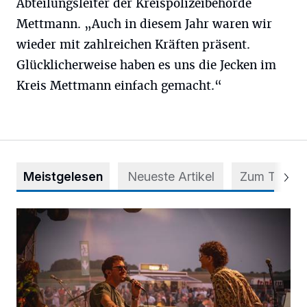
Abteilungsleiter der Kreispolizeibehörde
Mettmann. „Auch in diesem Jahr waren wir
wieder mit zahlreichen Kräften präsent.
Glücklicherweise haben es uns die Jecken im
Kreis Mettmann einfach gemacht.“
Meistgelesen
Neueste Artikel
Zum Thema
Mehr als nur ein Festival