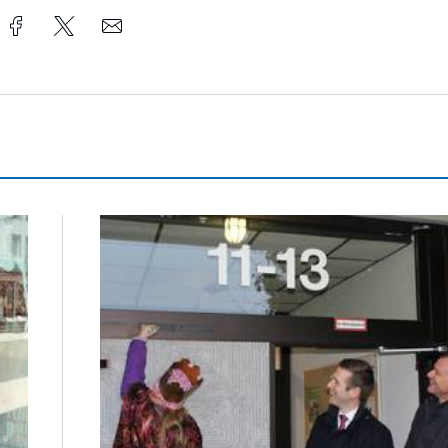
Sternsinger segnen Stadtverwaltung und Feuer