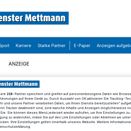
Sport
Karriere
Starke Partner
E-Paper
Anzeigen aufgeb
sere
-Partner speichern und greifen auf personenbezogene Daten wie Brows
218
Kennungen auf Ihrem Gerät zu. Durch Auswahl von OK aktivieren Sie Tracking-Te
Wir und unsere Partner verarbeiten Daten, um Ihnen Dienste bereitzustellen“ aufge
n Tracker deaktiviert sind, sind manche Inhalte und Anzeigen möglicherweise ni
r Sie. Sie können dieses Menü jederzeit wieder aufrufen, um Ihre Einstellungen zu
ligung zu widerrufen, indem Sie auf den Link Einstellungen oder Ablehnen am unte
icken. Ihre Einstellungen gelten innerhalb unseres Website. Weitere Informationen
tenschutzerklärung.