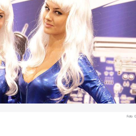
Foto:
G