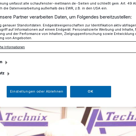
mung umfasst alle schaufenster-mettmann.de-Seiten und schließt gem. Art. 49 Abs.
die Datenverarbeitung außerhalb des EWR, z.B. in den USA ein.
nsere Partner verarbeiten Daten, um Folgendes bereitzustellen:
 Show 1
genauer Standortdaten. Endgeräteeigenschaften zur Identifikation aktiv abfrage
griff auf Informationen auf einem Endgerät. Personalisierte Werbung und Inhalte
ung und der Performance von Inhalten, Zielgruppenforschung sowie Entwicklung
ng von Angeboten.
he Informationen
 1
m
utz
Einstellungen oder Ablehnen
OK