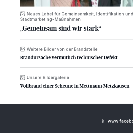
Neues Label für Gemeinsamkeit, Identifikation un
Stadtmarketing-Maßnahmen
„Gemeinsam sind wir stark“
Weitere Bilder von der Brandstelle
Brandursache vermutlich technischer Defekt
Brandursache vermutlich technischer Defekt
Unsere Bildergalerie
Vollbrand einer Scheune in Mettmann-Metzkausen
Vollbrand einer Scheune in Mettmann-Metzkausen
www.facebo