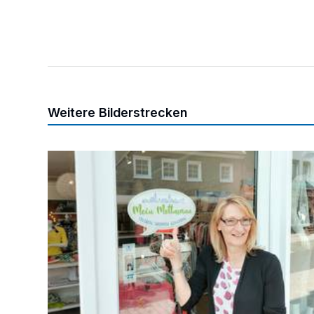
Weitere Bilderstrecken
„Gemeinsam sind wir stark“