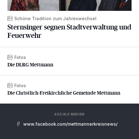
Schöne Tradition zum Jahreswechsel
Sternsinger segnen Stadtverwaltung und
Feuerwehr
Fotos
Die DLRG Mettmann
Die DLRG Mettmann
Fotos
Die Christlich-Freikirchliche Gemeinde Mettmann
Die Christlich-Freikirchliche Gemeinde Mettmann
SOZIALE MEDIEN
www.facebook.com/mettmannerkreisnews/