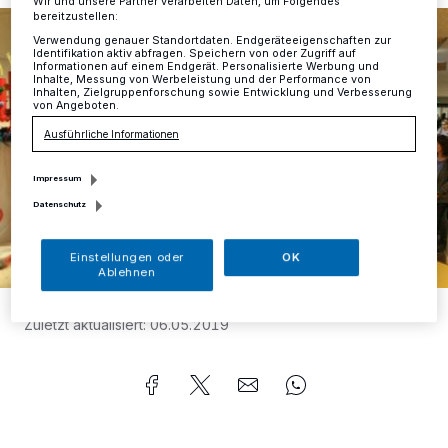
Wir und unsere Partner verarbeiten Daten, um Folgendes
bereitzustellen:
Verwendung genauer Standortdaten. Endgeräteeigenschaften zur
Identifikation aktiv abfragen. Speichern von oder Zugriff auf
Informationen auf einem Endgerät. Personalisierte Werbung und
Inhalte, Messung von Werbeleistung und der Performance von
Inhalten, Zielgruppenforschung sowie Entwicklung und Verbesserung
von Angeboten.
Ausführliche Informationen
Impressum
Datenschutz
Einstellungen oder
OK
Ablehnen
Foto:
Schaufenester Mettmann/Felix Förster
Zuletzt aktualisiert:
06.05.2019