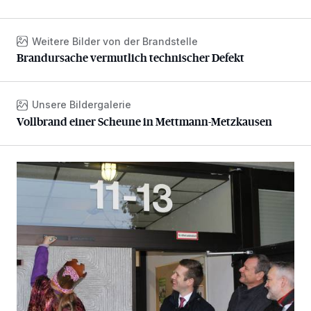
Weitere Bilder von der Brandstelle
Brandursache vermutlich technischer Defekt
Brandursache vermutlich technischer Defekt
Unsere Bildergalerie
Vollbrand einer Scheune in Mettmann-Metzkausen
Vollbrand einer Scheune in Mettmann-Metzkausen
Sternsinger segnen Stadtverwaltung und Feuerwehr