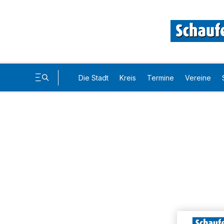
Die Stadt
Kreis
Termine
Vereine