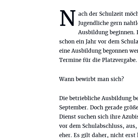
N
ach der Schulzeit möc
Jugendliche gern nahtl
Ausbildung beginnen. 
schon ein Jahr vor dem Schul
eine Ausbildung begonnen werd
Termine für die Platzvergabe.
Wann bewirbt man sich?
Die betriebliche Ausbildung b
September. Doch gerade größer
Dienst suchen sich ihre Azubis
vor dem Schulabschluss, aus
eher. Es gilt daher, nicht ers