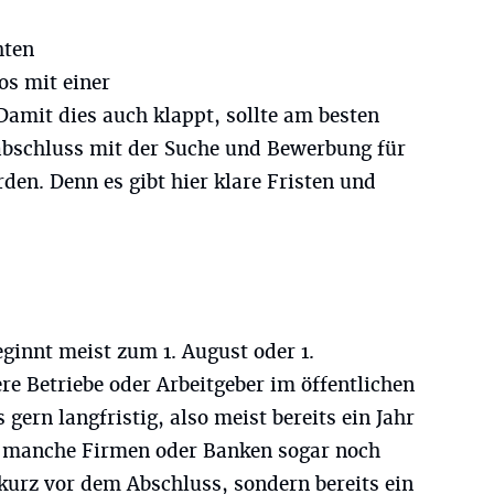
hten
os mit einer
Damit dies auch klappt, sollte am besten
abschluss mit der Suche und Bewerbung für
en. Denn es gibt hier klare Fristen und
eginnt meist zum 1. August oder 1.
e Betriebe oder Arbeitgeber im öffentlichen
 gern langfristig, also meist bereits ein Jahr
, manche Firmen oder Banken sogar noch
t kurz vor dem Abschluss, sondern bereits ein