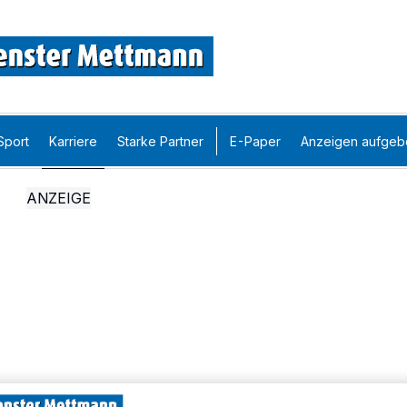
Sport
Karriere
Starke Partner
E-Paper
Anzeigen aufgeb