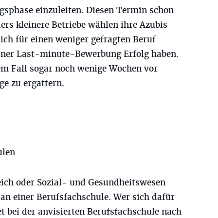
gsphase einzuleiten. Diesen Termin schon
ers kleinere Betriebe wählen ihre Azubis
ich für einen weniger gefragten Beruf
iner Last-minute-Bewerbung Erfolg haben.
sem Fall sogar noch wenige Wochen vor
e zu ergattern.
ulen
eich oder Sozial- und Gesundheitswesen
 an einer Berufsfachschule. Wer sich dafür
et bei der anvisierten Berufsfachschule nach