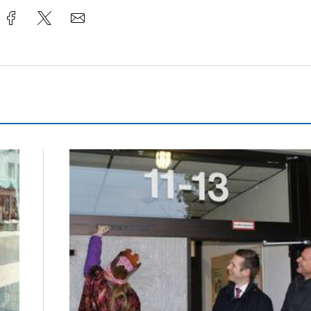
Sternsinger segnen Stadtverwaltung und Feuer