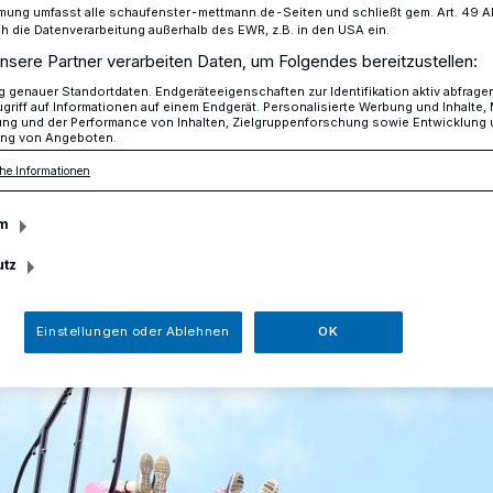
mung umfasst alle schaufenster-mettmann.de-Seiten und schließt gem. Art. 49 Abs.
die Datenverarbeitung außerhalb des EWR, z.B. in den USA ein.
nsere Partner verarbeiten Daten, um Folgendes bereitzustellen:
alerie zur Kirmes
genauer Standortdaten. Endgeräteeigenschaften zur Identifikation aktiv abfrage
griff auf Informationen auf einem Endgerät. Personalisierte Werbung und Inhalte
ung und der Performance von Inhalten, Zielgruppenforschung sowie Entwicklung
ng von Angeboten.
he Informationen
e zur Kirmes
m
utz
Einstellungen oder Ablehnen
OK