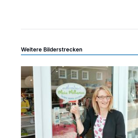
Weitere Bilderstrecken
„Gemeinsam sind wir stark“