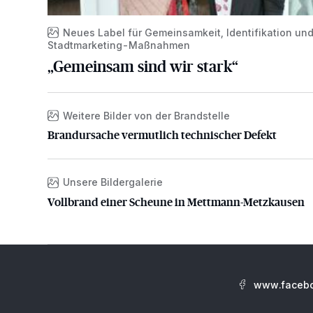
Neues Label für Gemeinsamkeit, Identifikation un
Stadtmarketing-Maßnahmen
„Gemeinsam sind wir stark“
Weitere Bilder von der Brandstelle
Brandursache vermutlich technischer Defekt
Brandursache vermutlich technischer Defekt
Unsere Bildergalerie
Vollbrand einer Scheune in Mettmann-Metzkausen
Vollbrand einer Scheune in Mettmann-Metzkausen
www.facebo