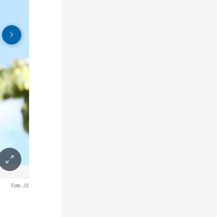
Foto:
JS