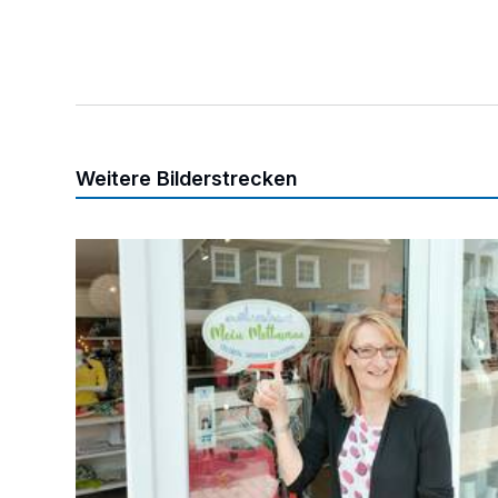
Weitere Bilderstrecken
„Gemeinsam sind wir stark“