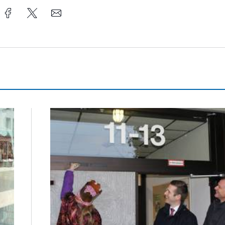
Sternsinger segnen Stadtverwaltung und Feuer