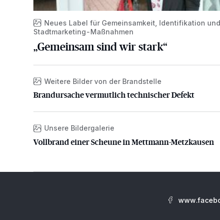
Neues Label für Gemeinsamkeit, Identifikation un
Stadtmarketing-Maßnahmen
„Gemeinsam sind wir stark“
Weitere Bilder von der Brandstelle
Brandursache vermutlich technischer Defekt
Brandursache vermutlich technischer Defekt
Unsere Bildergalerie
Vollbrand einer Scheune in Mettmann-Metzkausen
Vollbrand einer Scheune in Mettmann-Metzkausen
www.facebo