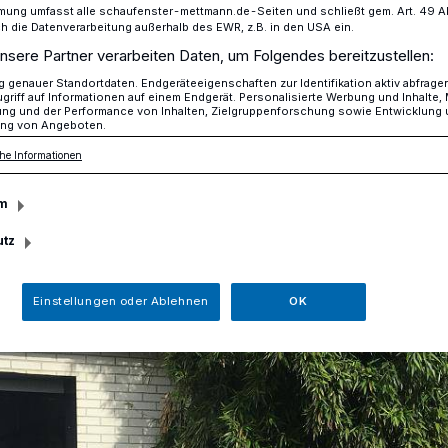
mung umfasst alle schaufenster-mettmann.de-Seiten und schließt gem. Art. 49 Abs.
die Datenverarbeitung außerhalb des EWR, z.B. in den USA ein.
nsere Partner verarbeiten Daten, um Folgendes bereitzustellen:
 Am Kämpchen
genauer Standortdaten. Endgeräteeigenschaften zur Identifikation aktiv abfrage
griff auf Informationen auf einem Endgerät. Personalisierte Werbung und Inhalte
ung und der Performance von Inhalten, Zielgruppenforschung sowie Entwicklung
ng von Angeboten.
he Informationen
Kämpchen
m
utz
Einstellungen oder Ablehnen
OK