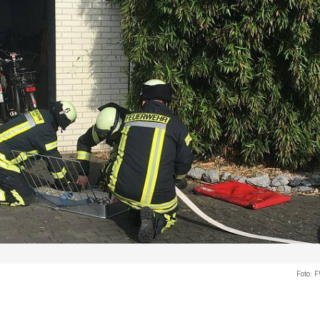
Foto:
F