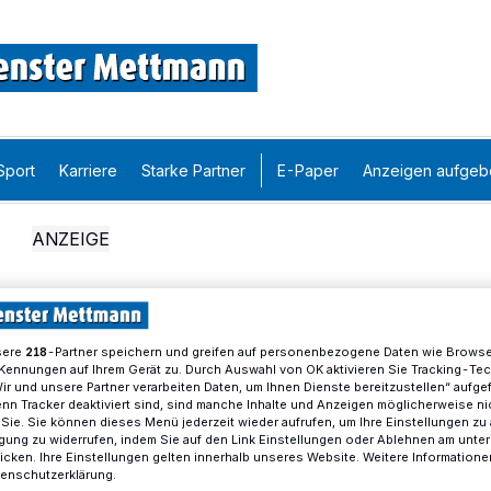
Sport
Karriere
Starke Partner
E-Paper
Anzeigen aufgeb
sere
-Partner speichern und greifen auf personenbezogene Daten wie Brows
218
Kennungen auf Ihrem Gerät zu. Durch Auswahl von OK aktivieren Sie Tracking-Te
Wir und unsere Partner verarbeiten Daten, um Ihnen Dienste bereitzustellen“ aufge
n Tracker deaktiviert sind, sind manche Inhalte und Anzeigen möglicherweise ni
r Sie. Sie können dieses Menü jederzeit wieder aufrufen, um Ihre Einstellungen zu
ligung zu widerrufen, indem Sie auf den Link Einstellungen oder Ablehnen am unte
icken. Ihre Einstellungen gelten innerhalb unseres Website. Weitere Informationen
tenschutzerklärung.