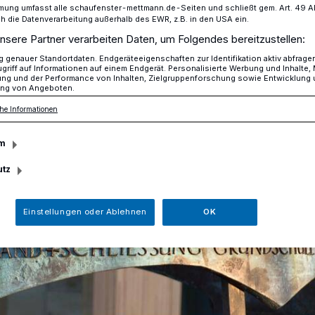
mung umfasst alle schaufenster-mettmann.de-Seiten und schließt gem. Art. 49 Abs.
die Datenverarbeitung außerhalb des EWR, z.B. in den USA ein.
nsere Partner verarbeiten Daten, um Folgendes bereitzustellen:
genauer Standortdaten. Endgeräteeigenschaften zur Identifikation aktiv abfrage
griff auf Informationen auf einem Endgerät. Personalisierte Werbung und Inhalte
ung und der Performance von Inhalten, Zielgruppenforschung sowie Entwicklung
ng von Angeboten.
he Informationen
m
utz
Einstellungen oder Ablehnen
OK