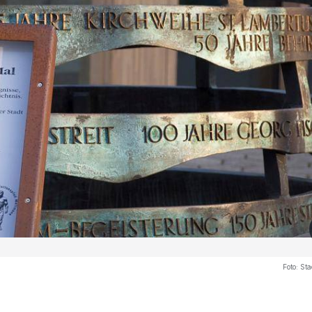
Foto:
Sta