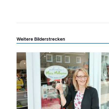
Weitere Bilderstrecken
„Gemeinsam sind wir stark“