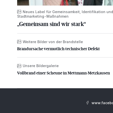
Neues Label für Gemeinsamkeit, Identifikation un
Stadtmarketing-Maßnahmen
„Gemeinsam sind wir stark“
Weitere Bilder von der Brandstelle
Brandursache vermutlich technischer Defekt
Brandursache vermutlich technischer Defekt
Unsere Bildergalerie
Vollbrand einer Scheune in Mettmann-Metzkausen
Vollbrand einer Scheune in Mettmann-Metzkausen
www.facebo