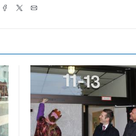
Sternsinger segnen Stadtverwaltung und Feuer