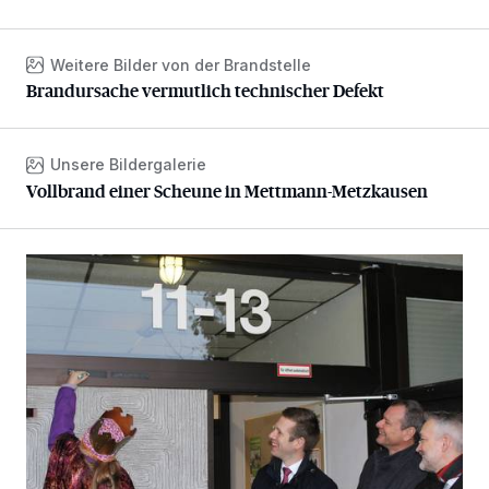
Weitere Bilder von der Brandstelle
Brandursache vermutlich technischer Defekt
Brandursache vermutlich technischer Defekt
Unsere Bildergalerie
Vollbrand einer Scheune in Mettmann-Metzkausen
Vollbrand einer Scheune in Mettmann-Metzkausen
Sternsinger segnen Stadtverwaltung und Feuerwehr