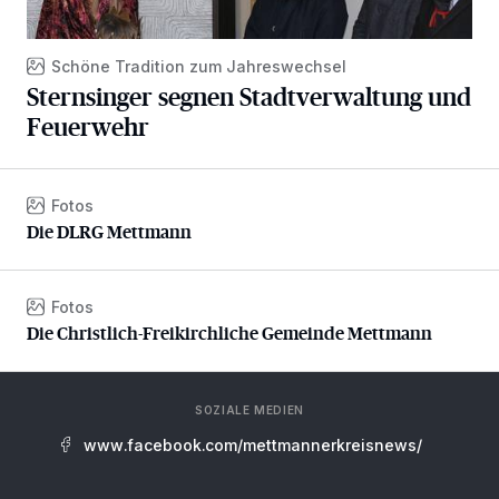
Schöne Tradition zum Jahreswechsel
Sternsinger segnen Stadtverwaltung und
Feuerwehr
Fotos
Die DLRG Mettmann
Die DLRG Mettmann
Fotos
Die Christlich-Freikirchliche Gemeinde Mettmann
Die Christlich-Freikirchliche Gemeinde Mettmann
SOZIALE MEDIEN
www.facebook.com/mettmannerkreisnews/