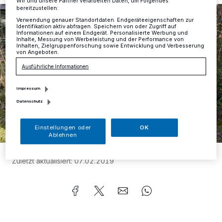
Wir und unsere Partner verarbeiten Daten, um Folgendes
bereitzustellen:
Verwendung genauer Standortdaten. Endgeräteeigenschaften zur
Identifikation aktiv abfragen. Speichern von oder Zugriff auf
Informationen auf einem Endgerät. Personalisierte Werbung und
Inhalte, Messung von Werbeleistung und der Performance von
Inhalten, Zielgruppenforschung sowie Entwicklung und Verbesserung
von Angeboten.
Ausführliche Informationen
Impressum
Datenschutz
Einstellungen oder
OK
Ablehnen
Foto:
Nicole Gehring
Zuletzt aktualisiert:
07.02.2019